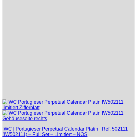
IWC | Portugieser Perpetual Calendar Platin | Ref. 502111
(IW502111) – Full Set – Limitiert – NOS