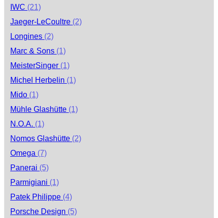
IWC
(21)
Jaeger-LeCoultre
(2)
Longines
(2)
Marc & Sons
(1)
MeisterSinger
(1)
Michel Herbelin
(1)
Mido
(1)
Mühle Glashütte
(1)
N.O.A.
(1)
Nomos Glashütte
(2)
Omega
(7)
Panerai
(5)
Parmigiani
(1)
Patek Philippe
(4)
Porsche Design
(5)