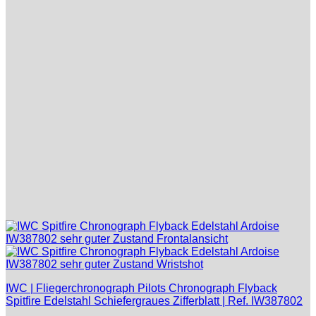
IWC | Fliegerchronograph Pilots Chronograph Flyback
Spitfire Edelstahl Schiefergraues Zifferblatt | Ref. IW387802