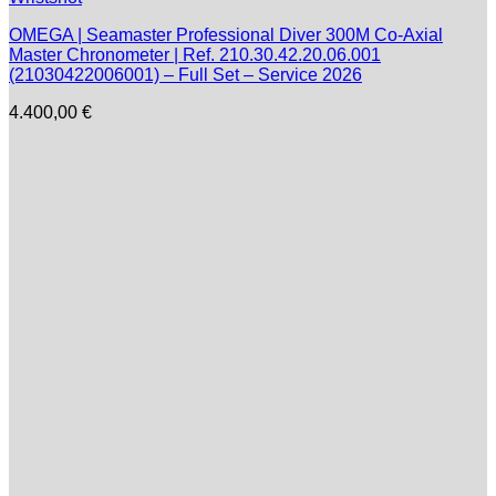
OMEGA | Seamaster Professional Diver 300M Co-Axial
Master Chronometer | Ref. 210.30.42.20.06.001
(21030422006001) – Full Set – Service 2026
4.400,00
€