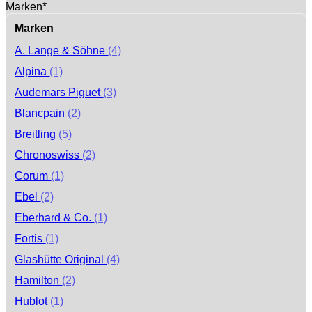
Marken*
Marken
A. Lange & Söhne
(4)
Alpina
(1)
Audemars Piguet
(3)
Blancpain
(2)
Breitling
(5)
Chronoswiss
(2)
Corum
(1)
Ebel
(2)
Eberhard & Co.
(1)
Fortis
(1)
Glashütte Original
(4)
Hamilton
(2)
Hublot
(1)