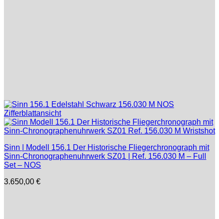
Sinn | Modell 156.1 Der Historische Fliegerchronograph mit
Sinn-Chronographenuhrwerk SZ01 | Ref. 156.030 M – Full
Set – NOS
3.650,00
€