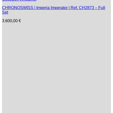
CHRONOSWISS | Imperia Imperator | Ref. CH2873 – Full
Set
3.600,00
€