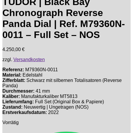
TUDOR | Black Bay
Chronograph Reverse
Panda Dial | Ref. M79360N-
0011 – Full Set – NOS
4.250,00
€
zzgl.
Versandkosten
Referenz:
M79360N-0011
Material:
Edelstahl
Zifferblatt:
Schwarz mit silbernen Totalisatoren (Reverse
Panda)
Durchmesser:
41 mm
Kaliber:
Manufakturkaliber MT5813
Lieferumfang:
Full Set (Original Box & Papiere)
Zustand:
Neuwertig | Ungetragen (NOS)
Erstverkaufsdatum:
2022
Vorrätig