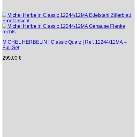
MICHEL HERBELIN | Classic Quarz | Ref. 12244/12MA –
Full Set
299,00
€