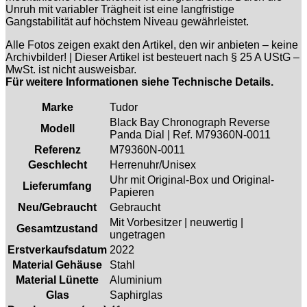
Unruh mit variabler Trägheit ist eine langfristige
Gangstabilität auf höchstem Niveau gewährleistet.
Alle Fotos zeigen exakt den Artikel, den wir anbieten – keine
Archivbilder! | Dieser Artikel ist besteuert nach § 25 A UStG –
MwSt. ist nicht ausweisbar.
Für weitere Informationen siehe Technische Details.
Marke
Tudor
Black Bay Chronograph Reverse
Modell
Panda Dial | Ref. M79360N-0011
Referenz
M79360N-0011
Geschlecht
Herrenuhr/Unisex
Uhr mit Original-Box und Original-
Lieferumfang
Papieren
Neu/Gebraucht
Gebraucht
Mit Vorbesitzer | neuwertig |
Gesamtzustand
ungetragen
Erstverkaufsdatum
2022
Material Gehäuse
Stahl
Material Lünette
Aluminium
Glas
Saphirglas