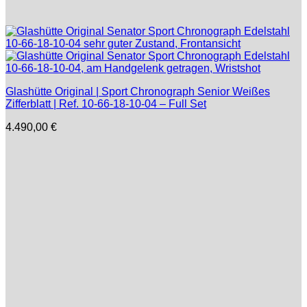
Glashütte Original | Sport Chronograph Senior Weißes
Zifferblatt | Ref. 10-66-18-10-04 – Full Set
4.490,00
€