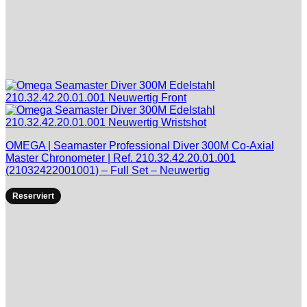
OMEGA | Seamaster Professional Diver 300M Co-Axial
Master Chronometer | Ref. 210.32.42.20.01.001
(21032422001001) – Full Set – Neuwertig
Reserviert