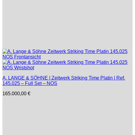
A. LANGE & SÖHNE | Zeitwerk Striking Time Platin | Ref.
145.025 – Full Set – NOS
165.000,00
€