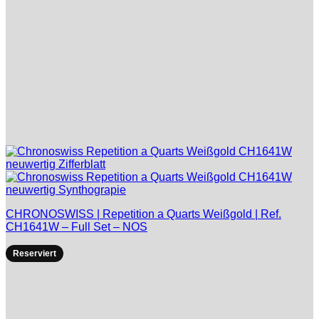
CHRONOSWISS | Repetition a Quarts Weißgold | Ref.
CH1641W – Full Set – NOS
Reserviert