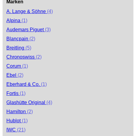
Marken
A. Lange & Söhne
(4)
Alpina
(1)
Audemars Piguet
(3)
Blancpain
(2)
Breitling
(5)
Chronoswiss
(2)
Corum
(1)
Ebel
(2)
Eberhard & Co.
(1)
Fortis
(1)
Glashütte Original
(4)
Hamilton
(2)
Hublot
(1)
IWC
(21)