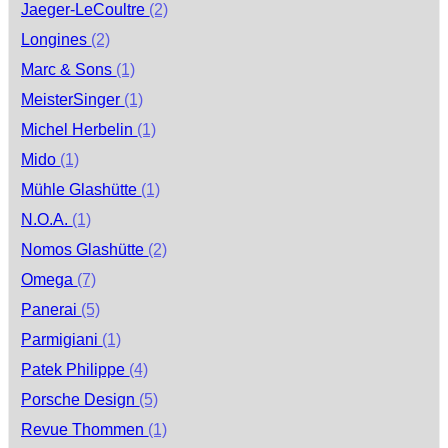
Jaeger-LeCoultre
(2)
Longines
(2)
Marc & Sons
(1)
MeisterSinger
(1)
Michel Herbelin
(1)
Mido
(1)
Mühle Glashütte
(1)
N.O.A.
(1)
Nomos Glashütte
(2)
Omega
(7)
Panerai
(5)
Parmigiani
(1)
Patek Philippe
(4)
Porsche Design
(5)
Revue Thommen
(1)