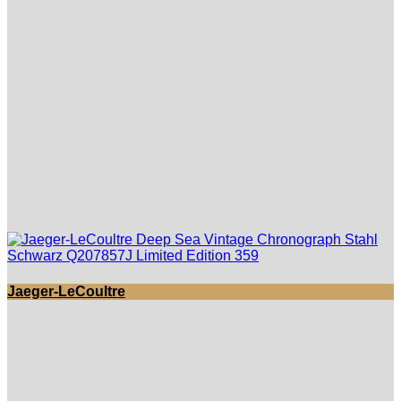
Jaeger-LeCoultre