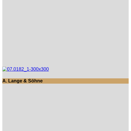
A. Lange & Söhne