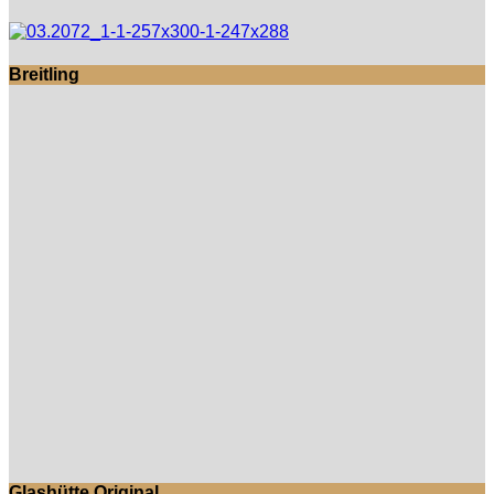
Breitling
Glashütte Original