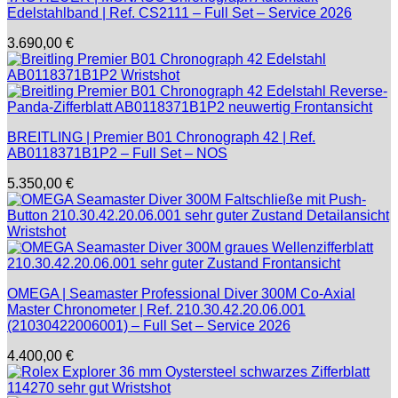
Edelstahlband | Ref. CS2111 – Full Set – Service 2026
3.690,00
€
BREITLING | Premier B01 Chronograph 42 | Ref.
AB0118371B1P2 – Full Set – NOS
5.350,00
€
OMEGA | Seamaster Professional Diver 300M Co-Axial
Master Chronometer | Ref. 210.30.42.20.06.001
(21030422006001) – Full Set – Service 2026
4.400,00
€