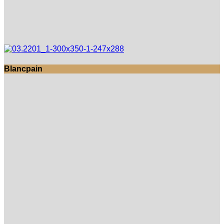
Blancpain