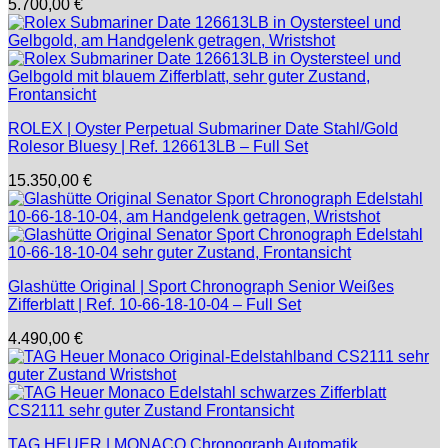
5.700,00
€
ROLEX | Oyster Perpetual Submariner Date Stahl/Gold
Rolesor Bluesy | Ref. 126613LB – Full Set
15.350,00
€
Glashütte Original | Sport Chronograph Senior Weißes
Zifferblatt | Ref. 10-66-18-10-04 – Full Set
4.490,00
€
TAG HEUER | MONACO Chronograph Automatik