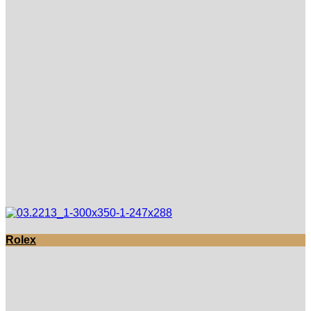
Rolex