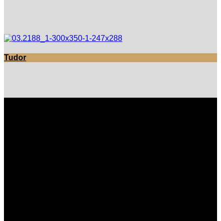
Tudor