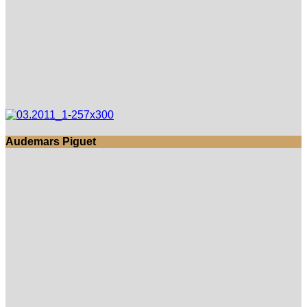
Audemars Piguet