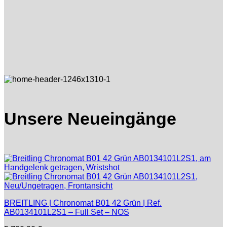
Unsere Neueingänge
BREITLING | Chronomat B01 42 Grün | Ref.
AB0134101L2S1 – Full Set – NOS