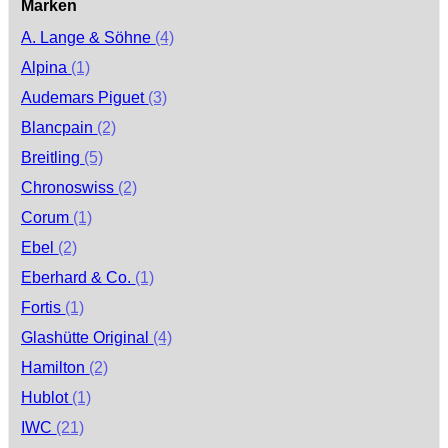
Marken
A. Lange & Söhne
(4)
Alpina
(1)
Audemars Piguet
(3)
Blancpain
(2)
Breitling
(5)
Chronoswiss
(2)
Corum
(1)
Ebel
(2)
Eberhard & Co.
(1)
Fortis
(1)
Glashütte Original
(4)
Hamilton
(2)
Hublot
(1)
IWC
(21)