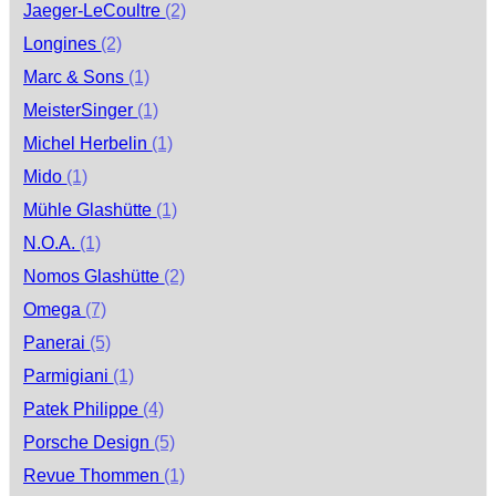
Jaeger-LeCoultre
(2)
Longines
(2)
Marc & Sons
(1)
MeisterSinger
(1)
Michel Herbelin
(1)
Mido
(1)
Mühle Glashütte
(1)
N.O.A.
(1)
Nomos Glashütte
(2)
Omega
(7)
Panerai
(5)
Parmigiani
(1)
Patek Philippe
(4)
Porsche Design
(5)
Revue Thommen
(1)