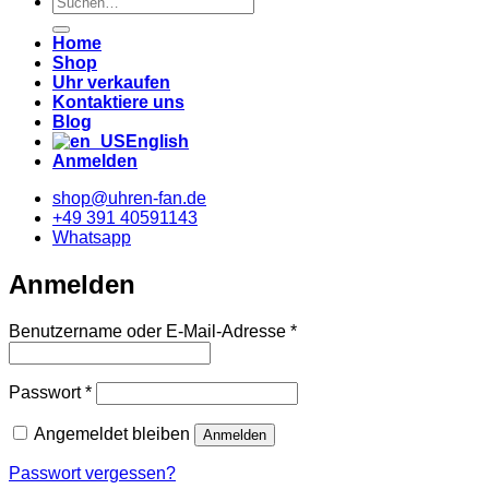
nach:
Home
Shop
Uhr verkaufen
Kontaktiere uns
Blog
English
Anmelden
shop@uhren-fan.de
+49 391 40591143
Whatsapp
Anmelden
Erforderlich
Benutzername oder E-Mail-Adresse
*
Erforderlich
Passwort
*
Angemeldet bleiben
Anmelden
Passwort vergessen?