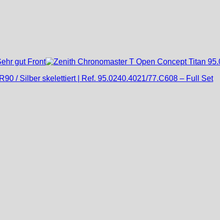
0 / Silber skelettiert | Ref. 95.0240.4021/77.C608 – Full Set