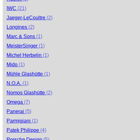
IWC
(21)
Jaeger-LeCoultre
(2)
Longines
(2)
Marc & Sons
(1)
MeisterSinger
(1)
Michel Herbelin
(1)
Mido
(1)
Mühle Glashütte
(1)
N.O.A.
(1)
Nomos Glashütte
(2)
Omega
(7)
Panerai
(5)
Parmigiani
(1)
Patek Philippe
(4)
Porsche Design
(5)