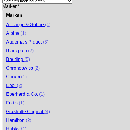
sortiert
Marken*
Marken
A. Lange & Söhne
(4)
Alpina
(1)
Audemars Piguet
(3)
Blancpain
(2)
Breitling
(5)
Chronoswiss
(2)
Corum
(1)
Ebel
(2)
Eberhard & Co.
(1)
Fortis
(1)
Glashütte Original
(4)
Hamilton
(2)
Hublot
(1)