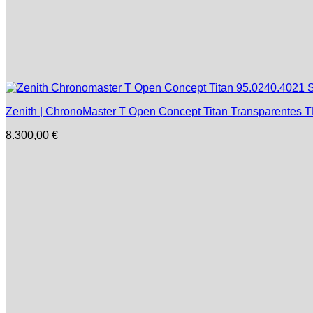
Zenith | ChronoMaster T Open Concept Titan Transparentes TR9
8.300,00
€