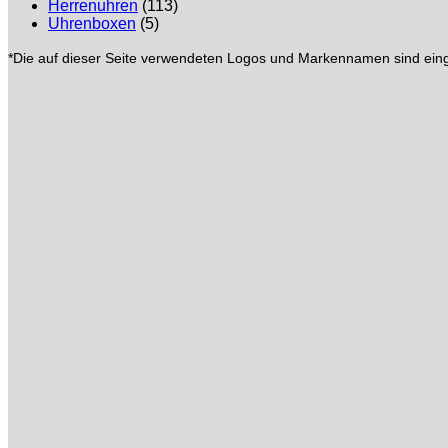
Herrenuhren
(113)
Uhrenboxen
(5)
*Die auf dieser Seite verwendeten Logos und Markennamen sind eing