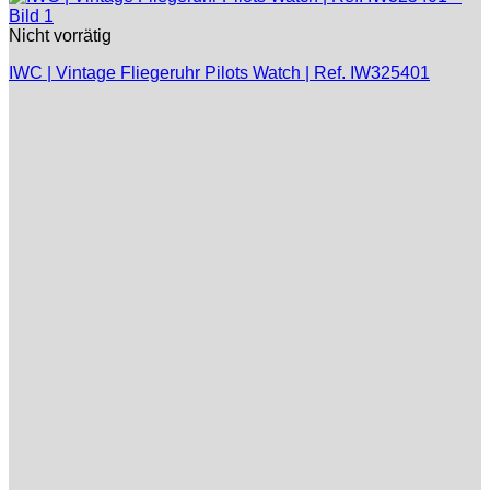
Nicht vorrätig
IWC | Vintage Fliegeruhr Pilots Watch | Ref. IW325401