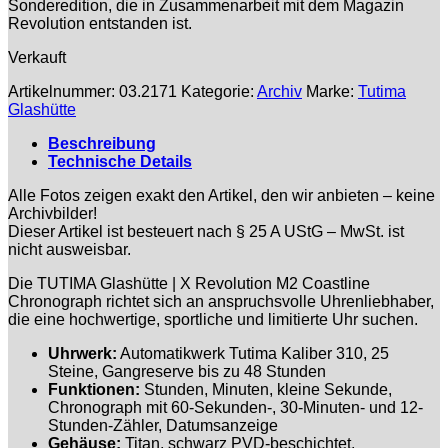
Sonderedition, die in Zusammenarbeit mit dem Magazin
Revolution entstanden ist.
Verkauft
Artikelnummer:
03.2171
Kategorie:
Archiv
Marke:
Tutima
Glashütte
Beschreibung
Technische Details
Alle Fotos zeigen exakt den Artikel, den wir anbieten – keine
Archivbilder!
Dieser Artikel ist besteuert nach § 25 A UStG – MwSt. ist
nicht ausweisbar.
Die TUTIMA Glashütte | X Revolution M2 Coastline
Chronograph richtet sich an anspruchsvolle Uhrenliebhaber,
die eine hochwertige, sportliche und limitierte Uhr suchen.
Uhrwerk:
Automatikwerk Tutima Kaliber 310, 25
Steine, Gangreserve bis zu 48 Stunden
Funktionen:
Stunden, Minuten, kleine Sekunde,
Chronograph mit 60-Sekunden-, 30-Minuten- und 12-
Stunden-Zähler, Datumsanzeige
Gehäuse:
Titan, schwarz PVD-beschichtet,