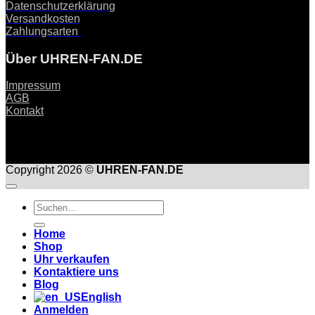
Datenschutzerklärung
Versandkosten
Zahlungsarten
Über UHREN-FAN.DE
Impressum
AGB
Kontakt
Copyright 2026 ©
UHREN-FAN.DE
Suche
nach:
Home
Shop
Uhr verkaufen
Kontaktiere uns
Blog
English
Anmelden