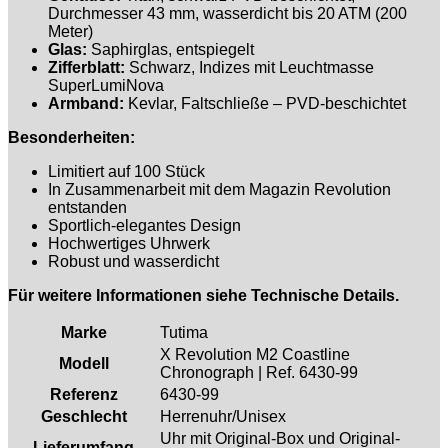
Durchmesser 43 mm, wasserdicht bis 20 ATM (200
Meter)
Glas:
Saphirglas, entspiegelt
Zifferblatt:
Schwarz, Indizes mit Leuchtmasse
SuperLumiNova
Armband:
Kevlar, Faltschließe – PVD-beschichtet
Besonderheiten:
Limitiert auf 100 Stück
In Zusammenarbeit mit dem Magazin Revolution
entstanden
Sportlich-elegantes Design
Hochwertiges Uhrwerk
Robust und wasserdicht
Für weitere Informationen siehe Technische Details.
Marke
Tutima
X Revolution M2 Coastline
Modell
Chronograph | Ref. 6430-99
Referenz
6430-99
Geschlecht
Herrenuhr/Unisex
Uhr mit Original-Box und Original-
Lieferumfang