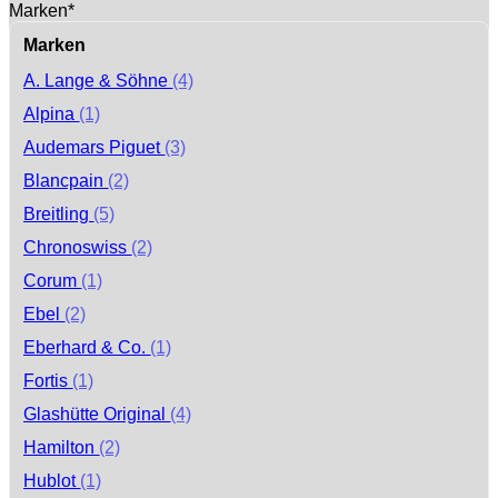
Marken*
Marken
A. Lange & Söhne
(4)
Alpina
(1)
Audemars Piguet
(3)
Blancpain
(2)
Breitling
(5)
Chronoswiss
(2)
Corum
(1)
Ebel
(2)
Eberhard & Co.
(1)
Fortis
(1)
Glashütte Original
(4)
Hamilton
(2)
Hublot
(1)