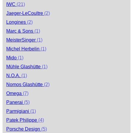
IWC
(21)
Jaeger-LeCoultre
(2)
Longines
(2)
Marc & Sons
(1)
MeisterSinger
(1)
Michel Herbelin
(1)
Mido
(1)
Mühle Glashütte
(1)
N.O.A.
(1)
Nomos Glashütte
(2)
Omega
(7)
Panerai
(5)
Parmigiani
(1)
Patek Philippe
(4)
Porsche Design
(5)