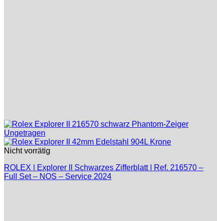
Nicht vorrätig
ROLEX | Explorer II Schwarzes Zifferblatt | Ref. 216570 –
Full Set – NOS – Service 2024