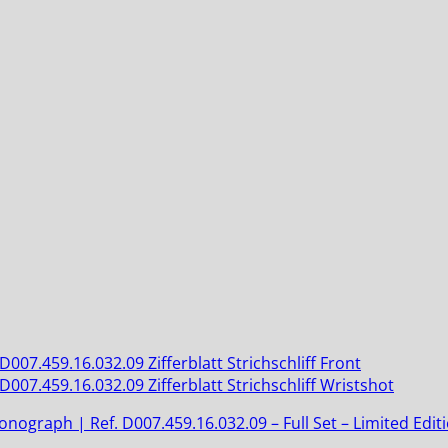
graph | Ref. D007.459.16.032.09 – Full Set – Limited Edit