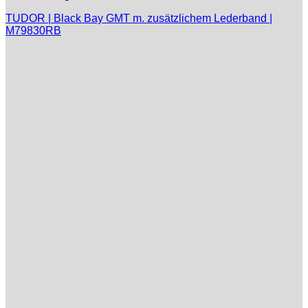
TUDOR | Black Bay GMT m. zusätzlichem Lederband |
M79830RB