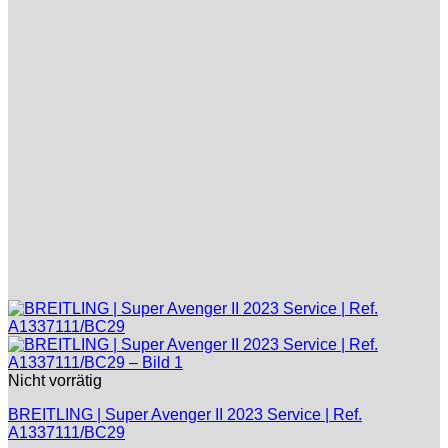
Nicht vorrätig
BREITLING | Super Avenger II 2023 Service | Ref.
A1337111/BC29