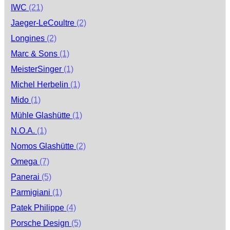
IWC
(21)
Jaeger-LeCoultre
(2)
Longines
(2)
Marc & Sons
(1)
MeisterSinger
(1)
Michel Herbelin
(1)
Mido
(1)
Mühle Glashütte
(1)
N.O.A.
(1)
Nomos Glashütte
(2)
Omega
(7)
Panerai
(5)
Parmigiani
(1)
Patek Philippe
(4)
Porsche Design
(5)