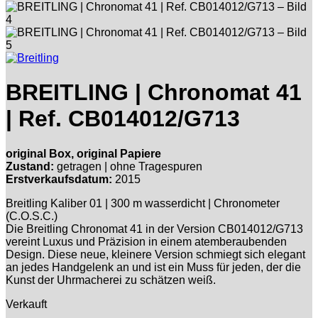
BREITLING | Chronomat 41
| Ref. CB014012/G713
original Box, original Papiere
Zustand:
getragen | ohne Tragespuren
Erstverkaufsdatum:
2015
Breitling Kaliber 01 | 300 m wasserdicht | Chronometer
(C.O.S.C.)
Die Breitling Chronomat 41 in der Version CB014012/G713
vereint Luxus und Präzision in einem atemberaubenden
Design. Diese neue, kleinere Version schmiegt sich elegant
an jedes Handgelenk an und ist ein Muss für jeden, der die
Kunst der Uhrmacherei zu schätzen weiß.
Verkauft