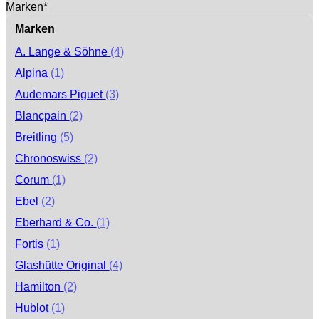
Marken*
Marken
A. Lange & Söhne
(4)
Alpina
(1)
Audemars Piguet
(3)
Blancpain
(2)
Breitling
(5)
Chronoswiss
(2)
Corum
(1)
Ebel
(2)
Eberhard & Co.
(1)
Fortis
(1)
Glashütte Original
(4)
Hamilton
(2)
Hublot
(1)