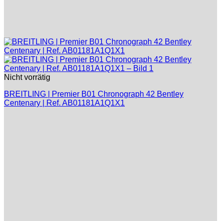
Nicht vorrätig
BREITLING | Premier B01 Chronograph 42 Bentley
Centenary | Ref. AB01181A1Q1X1