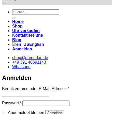
Suche
nach:
Home
Shop
Uhr verkaufen
Kontaktiere uns
Blog
English
Anmelden
shop@uhren-fan.de
+49 391 40591143
Whatsapp
Anmelden
Erforderlich
Benutzername oder E-Mail-Adresse
*
Erforderlich
Passwort
*
Angemeldet bleiben
Anmelden