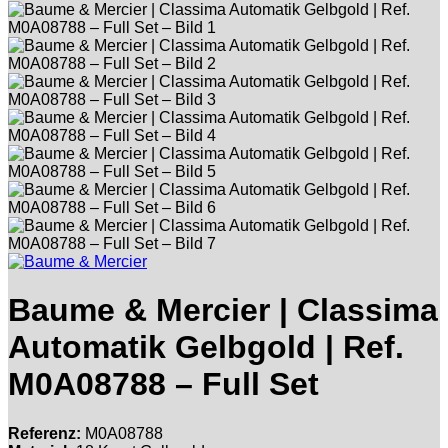
Baume & Mercier | Classima
Automatik Gelbgold | Ref.
M0A08788 – Full Set
Referenz:
M0A08788