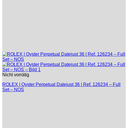
Nicht vorrätig
ROLEX | Oyster Perpetual Datejust 36 | Ref. 126234 – Full
Set – NOS