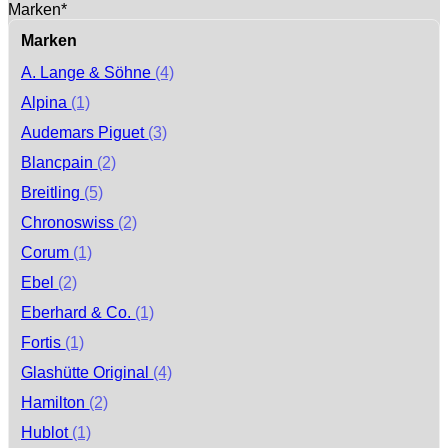
Marken*
Marken
A. Lange & Söhne
(4)
Alpina
(1)
Audemars Piguet
(3)
Blancpain
(2)
Breitling
(5)
Chronoswiss
(2)
Corum
(1)
Ebel
(2)
Eberhard & Co.
(1)
Fortis
(1)
Glashütte Original
(4)
Hamilton
(2)
Hublot
(1)