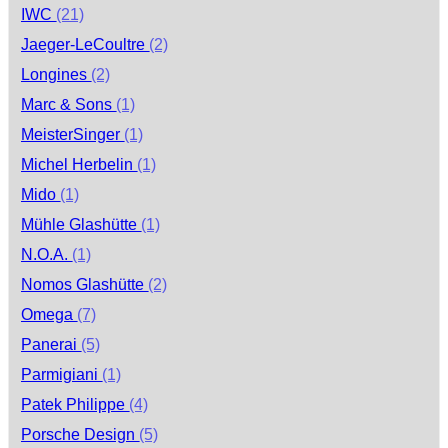
IWC
(21)
Jaeger-LeCoultre
(2)
Longines
(2)
Marc & Sons
(1)
MeisterSinger
(1)
Michel Herbelin
(1)
Mido
(1)
Mühle Glashütte
(1)
N.O.A.
(1)
Nomos Glashütte
(2)
Omega
(7)
Panerai
(5)
Parmigiani
(1)
Patek Philippe
(4)
Porsche Design
(5)