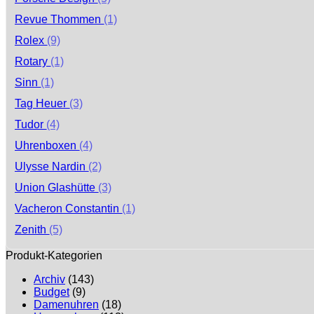
Revue Thommen
(1)
Rolex
(9)
Rotary
(1)
Sinn
(1)
Tag Heuer
(3)
Tudor
(4)
Uhrenboxen
(4)
Ulysse Nardin
(2)
Union Glashütte
(3)
Vacheron Constantin
(1)
Zenith
(5)
Produkt-Kategorien
Archiv
(143)
Budget
(9)
Damenuhren
(18)