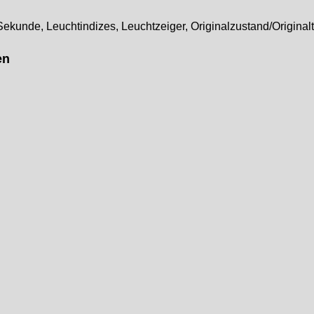
ekunde, Leuchtindizes, Leuchtzeiger, Originalzustand/Original
en