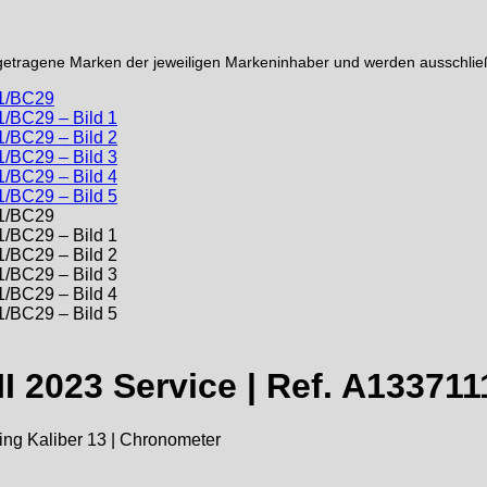
etragene Marken der jeweiligen Markeninhaber und werden ausschließ
I 2023 Service | Ref. A13371
tling Kaliber 13 | Chronometer