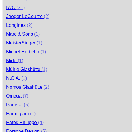
IWC
(21)
Jaeger-LeCoultre
(2)
Longines
(2)
Marc & Sons
(1)
MeisterSinger
(1)
Michel Herbelin
(1)
Mido
(1)
Mühle Glashütte
(1)
N.O.A.
(1)
Nomos Glashütte
(2)
Omega
(7)
Panerai
(5)
Parmigiani
(1)
Patek Philippe
(4)
Porsche Design
(5)