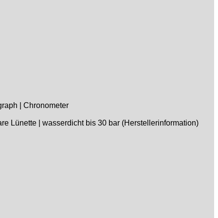
ograph | Chronometer
e Lünette | wasserdicht bis 30 bar (Herstellerinformation)