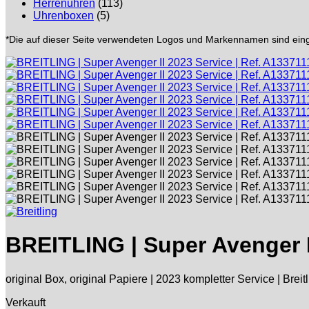
Herrenuhren
(113)
Uhrenboxen
(5)
*Die auf dieser Seite verwendeten Logos und Markennamen sind eing
BREITLING | Super Avenger I
original Box, original Papiere | 2023 kompletter Service | Brei
Verkauft