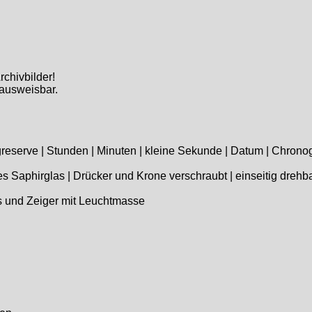
rchivbilder!
 ausweisbar.
ngreserve | Stunden | Minuten | kleine Sekunde | Datum | Chron
s Saphirglas | Drücker und Krone verschraubt | einseitig drehbar
zes und Zeiger mit Leuchtmasse