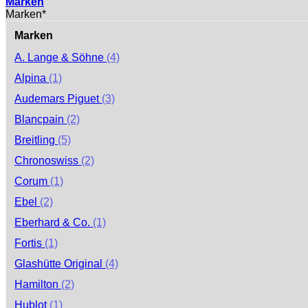
Marken
Marken*
Marken
A. Lange & Söhne
(4)
Alpina
(1)
Audemars Piguet
(3)
Blancpain
(2)
Breitling
(5)
Chronoswiss
(2)
Corum
(1)
Ebel
(2)
Eberhard & Co.
(1)
Fortis
(1)
Glashütte Original
(4)
Hamilton
(2)
Hublot
(1)