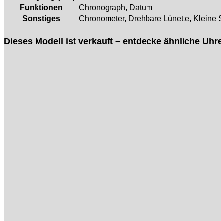
Funktionen
Chronograph, Datum
Sonstiges
Chronometer, Drehbare Lünette, Kleine S
Dieses Modell ist verkauft – entdecke ähnliche Uhr