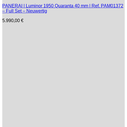
PANERAI | Luminor 1950 Quaranta 40 mm | Ref. PAM01372
– Full Set – Neuwertig
5.990,00
€