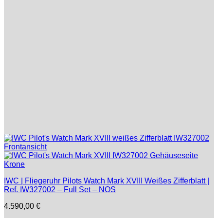
IWC | Fliegeruhr Pilots Watch Mark XVIII Weißes Zifferblatt |
Ref. IW327002 – Full Set – NOS
4.590,00
€