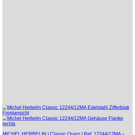
MICHEL HERBELIN | Classic Quarz | Ref. 12244/12MA –