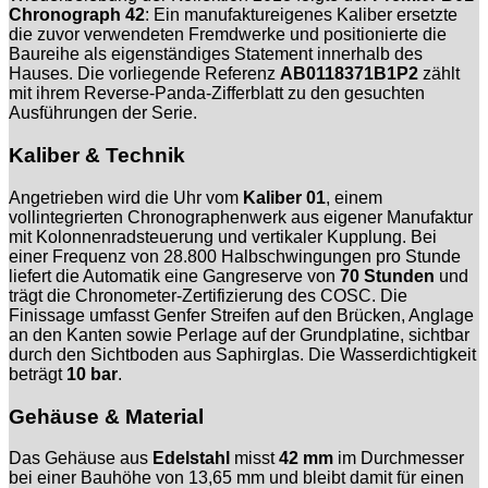
Chronograph 42
: Ein manufaktureigenes Kaliber ersetzte
die zuvor verwendeten Fremdwerke und positionierte die
Baureihe als eigenständiges Statement innerhalb des
Hauses. Die vorliegende Referenz
AB0118371B1P2
zählt
mit ihrem Reverse-Panda-Zifferblatt zu den gesuchten
Ausführungen der Serie.
Kaliber & Technik
Angetrieben wird die Uhr vom
Kaliber 01
, einem
vollintegrierten Chronographenwerk aus eigener Manufaktur
mit Kolonnenradsteuerung und vertikaler Kupplung. Bei
einer Frequenz von 28.800 Halbschwingungen pro Stunde
liefert die Automatik eine Gangreserve von
70 Stunden
und
trägt die Chronometer-Zertifizierung des COSC. Die
Finissage umfasst Genfer Streifen auf den Brücken, Anglage
an den Kanten sowie Perlage auf der Grundplatine, sichtbar
durch den Sichtboden aus Saphirglas. Die Wasserdichtigkeit
beträgt
10 bar
.
Gehäuse & Material
Das Gehäuse aus
Edelstahl
misst
42 mm
im Durchmesser
bei einer Bauhöhe von 13,65 mm und bleibt damit für einen