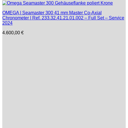
OMEGA | Seamaster 300 41 mm Master Co-Axial
Chronometer | Ref. 233.32.41.21.01.002 – Full Set – Service
2024
4.600,00
€