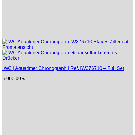
IWC | Aquatimer Chronograph | Ref. IW376710 – Full Set
5.000,00
€