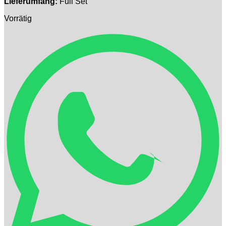
Lieferumfang:
Full Set
Vorrätig