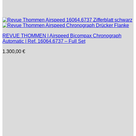
REVUE THOMMEN | Airspeed Bicompax Chronograph
Automatic | Ref. 16064.6737 – Full Set
1.300,00
€