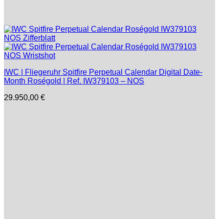
IWC | Fliegeruhr Spitfire Perpetual Calendar Digital Date-
Month Roségold | Ref. IW379103 – NOS
29.950,00
€