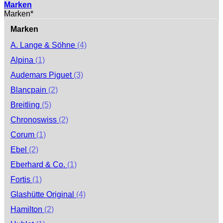
Marken
Marken*
Marken
A. Lange & Söhne
(4)
Alpina
(1)
Audemars Piguet
(3)
Blancpain
(2)
Breitling
(5)
Chronoswiss
(2)
Corum
(1)
Ebel
(2)
Eberhard & Co.
(1)
Fortis
(1)
Glashütte Original
(4)
Hamilton
(2)