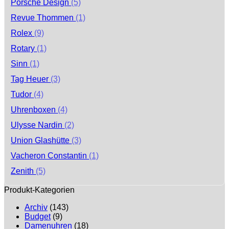
Porsche Design
(5)
Revue Thommen
(1)
Rolex
(9)
Rotary
(1)
Sinn
(1)
Tag Heuer
(3)
Tudor
(4)
Uhrenboxen
(4)
Ulysse Nardin
(2)
Union Glashütte
(3)
Vacheron Constantin
(1)
Zenith
(5)
Produkt-Kategorien
Archiv
(143)
Budget
(9)
Damenuhren
(18)