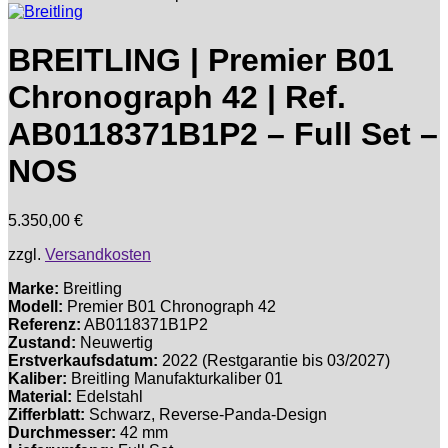
BREITLING | Premier B01
Chronograph 42 | Ref.
AB0118371B1P2 – Full Set –
NOS
5.350,00
€
zzgl.
Versandkosten
Marke:
Breitling
Modell:
Premier B01 Chronograph 42
Referenz:
AB0118371B1P2
Zustand:
Neuwertig
Erstverkaufsdatum:
2022 (Restgarantie bis 03/2027)
Kaliber:
Breitling Manufakturkaliber 01
Material:
Edelstahl
Zifferblatt:
Schwarz, Reverse-Panda-Design
Durchmesser:
42 mm