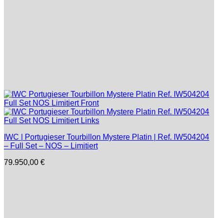
IWC | Portugieser Tourbillon Mystere Platin | Ref. IW504204
– Full Set – NOS – Limitiert
79.950,00
€