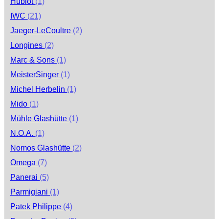
Hublot
(1)
IWC
(21)
Jaeger-LeCoultre
(2)
Longines
(2)
Marc & Sons
(1)
MeisterSinger
(1)
Michel Herbelin
(1)
Mido
(1)
Mühle Glashütte
(1)
N.O.A.
(1)
Nomos Glashütte
(2)
Omega
(7)
Panerai
(5)
Parmigiani
(1)
Patek Philippe
(4)