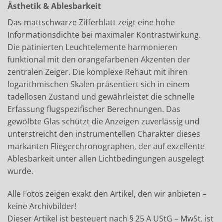
Ästhetik & Ablesbarkeit
Das mattschwarze Zifferblatt zeigt eine hohe
Informationsdichte bei maximaler Kontrastwirkung.
Die patinierten Leuchtelemente harmonieren
funktional mit den orangefarbenen Akzenten der
zentralen Zeiger. Die komplexe Rehaut mit ihren
logarithmischen Skalen präsentiert sich in einem
tadellosen Zustand und gewährleistet die schnelle
Erfassung flugspezifischer Berechnungen. Das
gewölbte Glas schützt die Anzeigen zuverlässig und
unterstreicht den instrumentellen Charakter dieses
markanten Fliegerchronographen, der auf exzellente
Ablesbarkeit unter allen Lichtbedingungen ausgelegt
wurde.
Alle Fotos zeigen exakt den Artikel, den wir anbieten –
keine Archivbilder!
Dieser Artikel ist besteuert nach § 25 A UStG – MwSt. ist