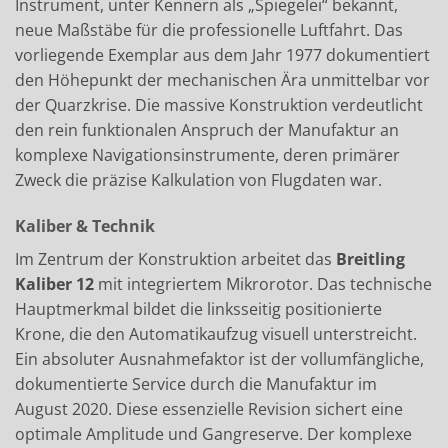
Instrument, unter Kennern als „Spiegelei“ bekannt,
neue Maßstäbe für die professionelle Luftfahrt. Das
vorliegende Exemplar aus dem Jahr 1977 dokumentiert
den Höhepunkt der mechanischen Ära unmittelbar vor
der Quarzkrise. Die massive Konstruktion verdeutlicht
den rein funktionalen Anspruch der Manufaktur an
komplexe Navigationsinstrumente, deren primärer
Zweck die präzise Kalkulation von Flugdaten war.
Kaliber & Technik
Im Zentrum der Konstruktion arbeitet das
Breitling
Kaliber 12
mit integriertem Mikrorotor. Das technische
Hauptmerkmal bildet die linksseitig positionierte
Krone, die den Automatikaufzug visuell unterstreicht.
Ein absoluter Ausnahmefaktor ist der vollumfängliche,
dokumentierte Service durch die Manufaktur im
August 2020. Diese essenzielle Revision sichert eine
optimale Amplitude und Gangreserve. Der komplexe