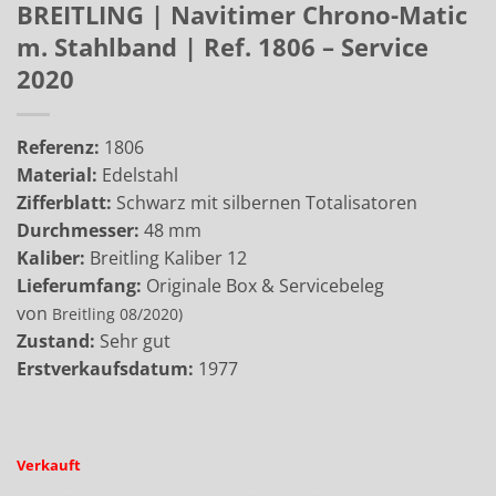
BREITLING | Navitimer Chrono-Matic
m. Stahlband | Ref. 1806 – Service
2020
Referenz:
1806
Material:
Edelstahl
Zifferblatt:
Schwarz mit silbernen Totalisatoren
Durchmesser:
48 mm
Kaliber:
Breitling Kaliber 12
Lieferumfang:
Originale Box & Servicebeleg
von
Breitling
08/2020)
Zustand:
Sehr gut
Erstverkaufsdatum:
1977
Verkauft