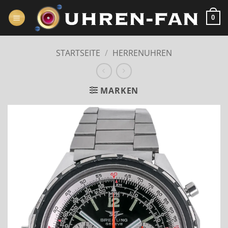
Zum
Inhalt
0
springen
STARTSEITE
/
HERRENUHREN
MARKEN