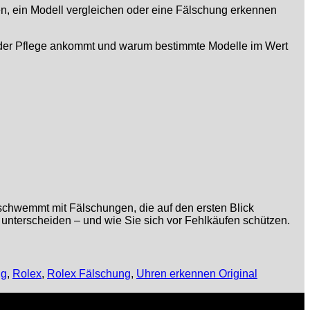
en, ein Modell vergleichen oder eine Fälschung erkennen
ei der Pflege ankommt und warum bestimmte Modelle im Wert
rschwemmt mit Fälschungen, die auf den ersten Blick
 unterscheiden – und wie Sie sich vor Fehlkäufen schützen.
ng
,
Rolex
,
Rolex Fälschung
,
Uhren erkennen Original