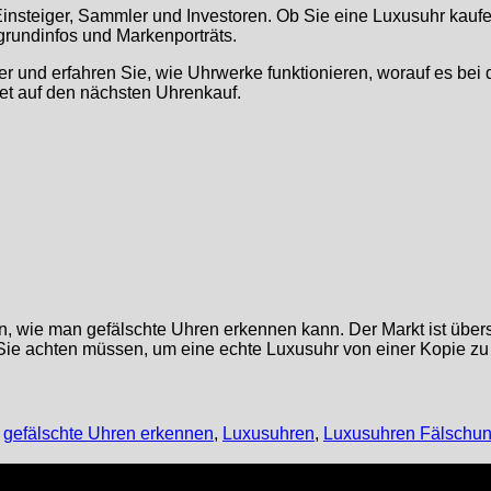
Einsteiger, Sammler und Investoren. Ob Sie eine Luxusuhr kauf
rgrundinfos und Markenporträts.
ier und erfahren Sie, wie Uhrwerke funktionieren, worauf es b
tet auf den nächsten Uhrenkauf.
en, wie man gefälschte Uhren erkennen kann. Der Markt ist übe
f Sie achten müssen, um eine echte Luxusuhr von einer Kopie zu
,
gefälschte Uhren erkennen
,
Luxusuhren
,
Luxusuhren Fälschu